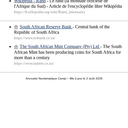
Wikipédia - Rand
- Le rand (la monnaie officielle de
l'Afrique du Sud) - Article de l'encyclopédie libre Wikipédia
https://fr.wikipedia.org/wiki/Rand_(monnaie)
South African Reserve Bank
- Central bank of the
Republic of South Africa
https://www.resbank.co.za/
The South African Mint Company (Pty) Ltd
- The South
African Mint has been producing coins for South Africa for
more than a century
https://www.samint.co.za/
Annuaire Numismatique Campi
– Mis à jour le 2 août 2026