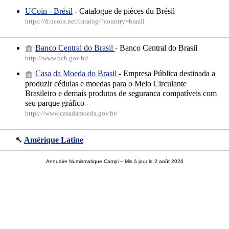
UCoin - Brésil
- Catalogue de pièces du Brésil
https://fr.ucoin.net/catalog/?country=brazil
Banco Central do Brasil
- Banco Central do Brasil
http://www.bcb.gov.br/
Casa da Moeda do Brasil
- Empresa Pública destinada a
produzir cédulas e moedas para o Meio Circulante
Brasileiro e demais produtos de seguranca compatíveis com
seu parque gráfico
https://www.casadamoeda.gov.br/
↖
Amérique Latine
Annuaire Numismatique Campi
– Mis à jour le 2 août 2026