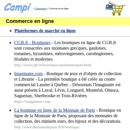
>
Commerce
> Commerce en ligne
Commerce en ligne
Plateformes de marché en ligne
CGB.fr - Boutiques
- Les boutiques en ligne de CGB.fr
sont consacrées aux monnaies grecques, gauloises,
romaines, byzantines, mérovingiennes, carolingiennes,
féodales et modernes
http://www.cgb.fr/boutiques-numismatiques.html
Imaginaire.com
- Boutique de jeux et d'objets de collection
et Librairie - La première boutique a été créée au centre
commercial Laurier à Québec - Désormais l'Imaginaire est
aussi présent à Laval, Lévis, Longueil, Montréal, Ottawa,
Saguenay, Sherbrooke et Trois-Rivières
https://imaginaire.com/...
La boutique en ligne de la Monnaie de Paris
- Boutique en
ligne de la Monnaie de Paris, proposant des monnaies de
collection, des minisets euro, des bijoux et des décorations
http://www.monnaiedeparis.fr/fr/boutique