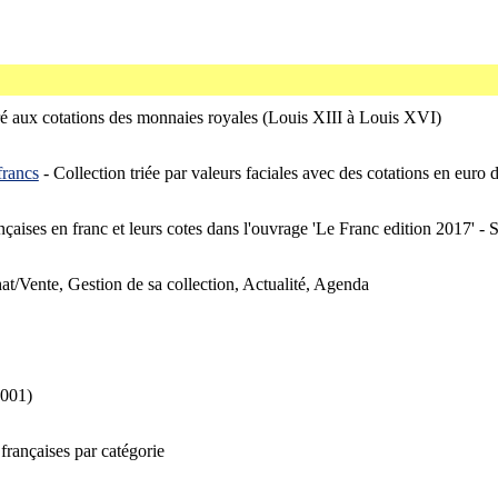
ré aux cotations des monnaies royales (Louis XIII à Louis XVI)
francs
- Collection triée par valeurs faciales avec des cotations en euro d
nçaises en franc et leurs cotes dans l'ouvrage 'Le Franc edition 2017' -
hat/Vente, Gestion de sa collection, Actualité, Agenda
2001)
françaises par catégorie