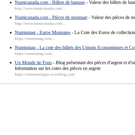
Numicanada.com - Billets de banque
- Valeur des billets de ba
http://www.numicanada.com/...
Numicanada.com - Pièces de monnaie
- Valeur des pièces de 
http://www.numicanada.com/...
Numismag - Euros Monnaies
- La Cote des Euros de collections
https://numismag.com/...
Numismag - La cote des billets des Unions Economiques et C
https://numismag.com/...
Un Monde de Fous
- Blog présentant des pièces d'argent et d'or
Information sur les cotes des pièces en argent
https://remiseenligne.over-blog.com/