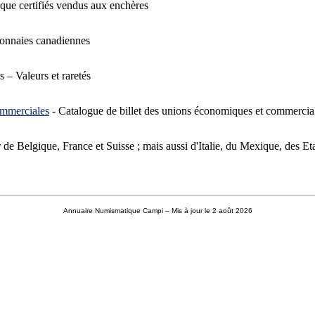
nque certifiés vendus aux enchères
monnaies canadiennes
 – Valeurs et raretés
ommerciales
- Catalogue de billet des unions économiques et commercial
 de Belgique, France et Suisse ; mais aussi d'Italie, du Mexique, des Etat
Annuaire Numismatique Campi
– Mis à jour le 2 août 2026