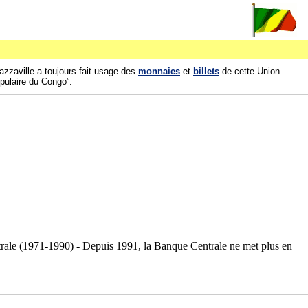
azzaville a toujours fait usage des
monnaies
et
billets
de cette Union.
pulaire du Congo”.
trale (1971-1990) - Depuis 1991, la Banque Centrale ne met plus en