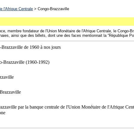
e l'Afrique Centrale
> Congo-Brazzaville
nce, membre fondateur de l'Union Monétaire de l'Afrique Centrale, le Congo-Br
ies, ainsi que des billets, dont une des faces mentionnait la “République Po
-Brazzaville de 1960 à nos jours
go-Brazzaville (1960-1992)
zzaville
razzaville
zzaville par la banque centrale de l'Union Monétaire de l'Afrique Cen
one