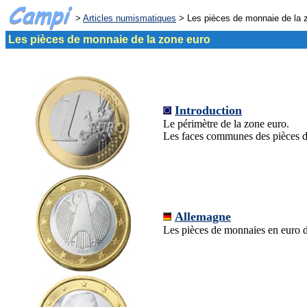
>
Articles numismatiques
> Les pièces de monnaie de la 
Les pièces de monnaie de la zone euro
Introduction
Le périmètre de la zone euro.
Les faces communes des pièces d
Allemagne
Les pièces de monnaies en euro 