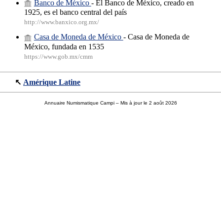
Banco de México
- El Banco de México, creado en
1925, es el banco central del país
http://www.banxico.org.mx/
Casa de Moneda de México
- Casa de Moneda de
México, fundada en 1535
https://www.gob.mx/cmm
↖
Amérique Latine
Annuaire Numismatique Campi
– Mis à jour le 2 août 2026