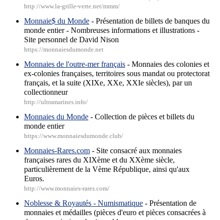
http://www.la-grille-verte.net/mmm/
Monnaie$ du Monde
- Présentation de billets de banques du
monde entier - Nombreuses informations et illustrations -
Site personnel de David Nison
https://monnaiesdumonde.net
Monnaies de l'outre-mer français
- Monnaies des colonies et
ex-colonies françaises, territoires sous mandat ou protectorat
français, et la suite (XIXe, XXe, XXIe siècles), par un
collectionneur
http://ultramarines.info/
Monnaies du Monde
- Collection de pièces et billets du
monde entier
https://www.monnaiesdumonde.club/
Monnaies-Rares.com
- Site consacré aux monnaies
françaises rares du XIXème et du XXème siècle,
particulièrement de la Vème République, ainsi qu'aux
Euros.
http://www.monnaies-rares.com/
Noblesse & Royautés - Numismatique
- Présentation de
monnaies et médailles (pièces d'euro et pièces consacrées à