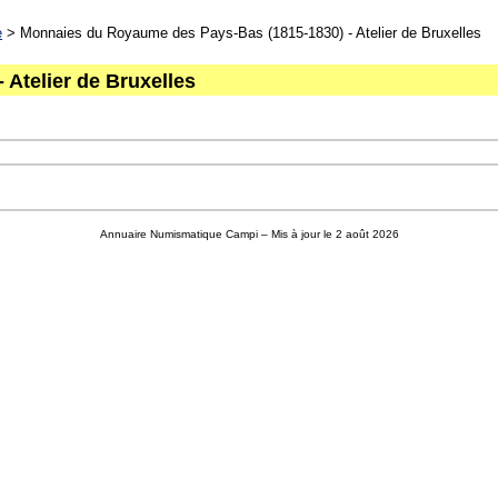
e
> Monnaies du Royaume des Pays-Bas (1815-1830) - Atelier de Bruxelles
Atelier de Bruxelles
Annuaire Numismatique Campi
– Mis à jour le 2 août 2026