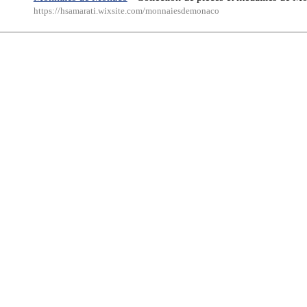
https://hsamarati.wixsite.com/monnaiesdemonaco