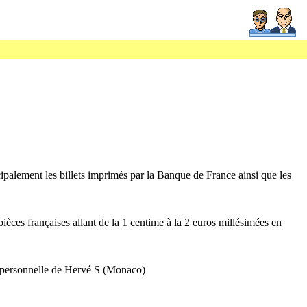
cipalement les billets imprimés par la Banque de France ainsi que les
pièces françaises allant de la 1 centime à la 2 euros millésimées en
 personnelle de Hervé S (Monaco)