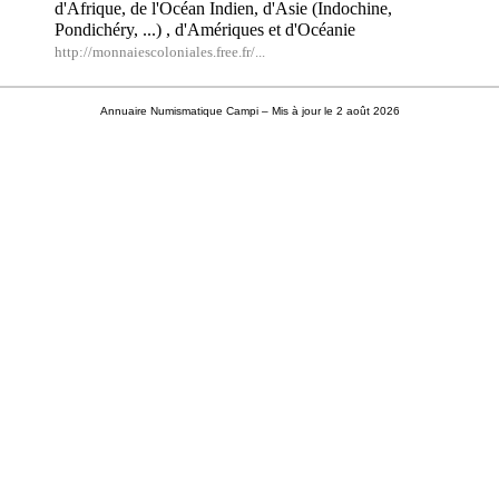
d'Afrique, de l'Océan Indien, d'Asie (Indochine,
Pondichéry, ...) , d'Amériques et d'Océanie
http://monnaiescoloniales.free.fr/...
Annuaire Numismatique Campi
– Mis à jour le 2 août 2026