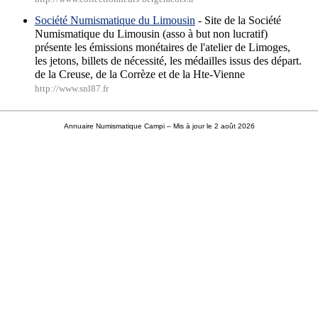
Société Numismatique du Limousin
- Site de la Société
Numismatique du Limousin (asso à but non lucratif)
présente les émissions monétaires de l'atelier de Limoges,
les jetons, billets de nécessité, les médailles issus des départ.
de la Creuse, de la Corrèze et de la Hte-Vienne
http://www.snl87.fr
Annuaire Numismatique Campi
– Mis à jour le 2 août 2026