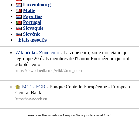
Luxembourg
Malte
Pays-Bas
Portugal
Slovaquie
Slovénie
+Etats associés
Wikipédia - Zone euro
- La zone euro, zone monétaire qui
regroupe 20 états membres de l'Union Européenne qui ont
adopté l'euro
https://fr.wikipedia.org/wiki/Zone_euro
BCE - ECB
- Banque Centrale Européenne - European
Central Bank
https://www.ecb.eu
Annuaire Numismatique Campi
– Mis à jour le 2 août 2026