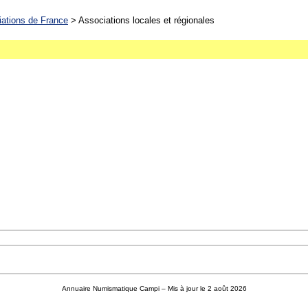
ations de France
> Associations locales et régionales
Annuaire Numismatique Campi
– Mis à jour le 2 août 2026