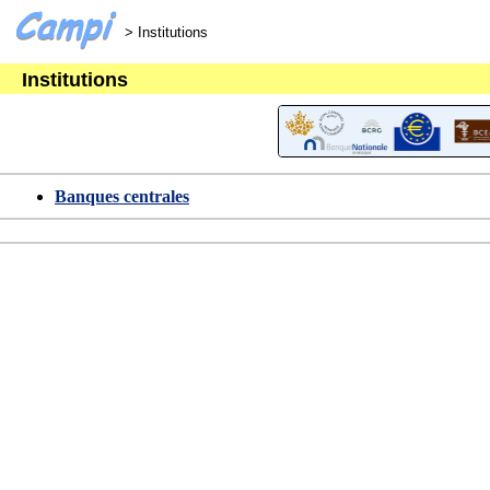
> Institutions
Institutions
Banques centrales