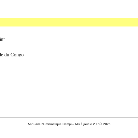
int
ale du Congo
Annuaire Numismatique Campi
– Mis à jour le 2 août 2026