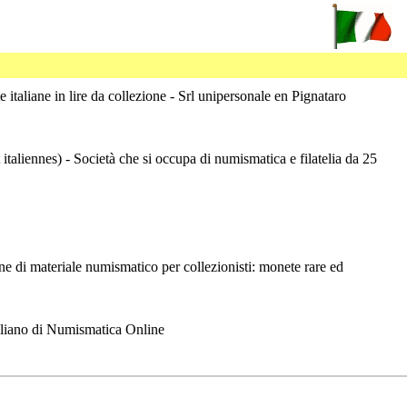
e italiane in lire da collezione - Srl unipersonale en Pignataro
taliennes) - Società che si occupa di numismatica e filatelia da 25
ine di materiale numismatico per collezionisti: monete rare ed
taliano di Numismatica Online