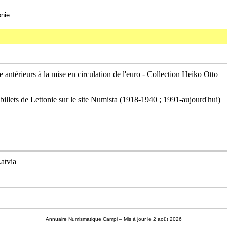
onie
 antérieurs à la mise en circulation de l'euro - Collection Heiko Otto
 billets de Lettonie sur le site Numista (1918-1940 ; 1991-aujourd'hui)
Latvia
Annuaire Numismatique Campi
– Mis à jour le 2 août 2026