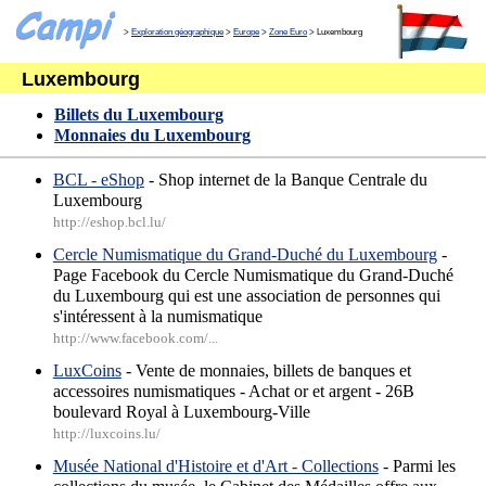
>
Exploration géographique
>
Europe
>
Zone Euro
> Luxembourg
Luxembourg
Billets du Luxembourg
Monnaies du Luxembourg
BCL - eShop
- Shop internet de la Banque Centrale du
Luxembourg
http://eshop.bcl.lu/
Cercle Numismatique du Grand-Duché du Luxembourg
-
Page Facebook du Cercle Numismatique du Grand-Duché
du Luxembourg qui est une association de personnes qui
s'intéressent à la numismatique
http://www.facebook.com/...
LuxCoins
- Vente de monnaies, billets de banques et
accessoires numismatiques - Achat or et argent - 26B
boulevard Royal à Luxembourg-Ville
http://luxcoins.lu/
Musée National d'Histoire et d'Art - Collections
- Parmi les