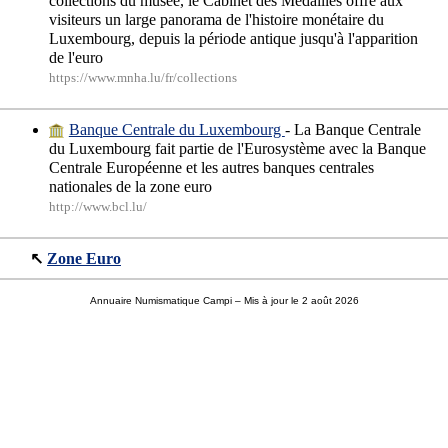
collections du musée, le Cabinet des Médailles offre aux
visiteurs un large panorama de l'histoire monétaire du
Luxembourg, depuis la période antique jusqu'à l'apparition
de l'euro
https://www.mnha.lu/fr/collections
Banque Centrale du Luxembourg
- La Banque Centrale
du Luxembourg fait partie de l'Eurosystème avec la Banque
Centrale Européenne et les autres banques centrales
nationales de la zone euro
http://www.bcl.lu/
↖
Zone Euro
Annuaire Numismatique Campi
– Mis à jour le 2 août 2026