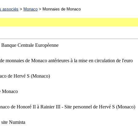
s associés
>
Monaco
> Monnaies de Monaco
la Banque Centrale Européenne
de monnaies de Monaco antérieures à la mise en circulation de l'euro
naco de Hervé S (Monaco)
de Monaco
onaco de Honoré II à Rainier III - Site personnel de Hervé S (Monaco)
 site Numista