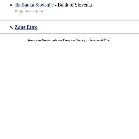
Banka Slovenije
- Bank of Slovenia
http://www.bsi.si/
↖
Zone Euro
Annuaire Numismatique Campi
– Mis à jour le 2 août 2026