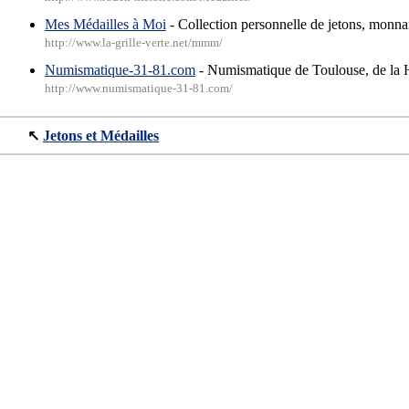
Mes Médailles à Moi
- Collection personnelle de jetons, monnai
http://www.la-grille-verte.net/mmm/
Numismatique-31-81.com
- Numismatique de Toulouse, de la Hau
http://www.numismatique-31-81.com/
↖
Jetons et Médailles