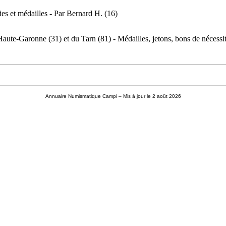
es et médailles - Par Bernard H. (16)
te-Garonne (31) et du Tarn (81) - Médailles, jetons, bons de nécessité
Annuaire Numismatique Campi
– Mis à jour le 2 août 2026