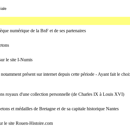
iale
thèque numérique de la BnF et de ses partenaires
etons
 sur le site I-Numis
notamment présent sur internet depuis cette période - Ayant fait le choi
ons royaux d'une collection personnelle (de Charles IX à Louis XVI)
etons et médailles de Bretagne et de sa capitale historique Nantes
ur le site Rouen-Histoire.com