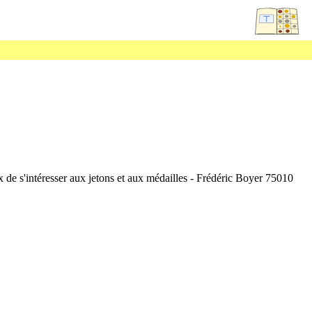
x de s'intéresser aux jetons et aux médailles - Frédéric Boyer 75010