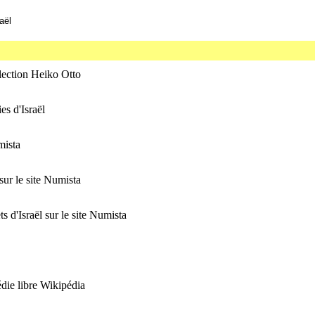
aël
llection Heiko Otto
es d'Israël
mista
sur le site Numista
ts d'Israël sur le site Numista
édie libre Wikipédia