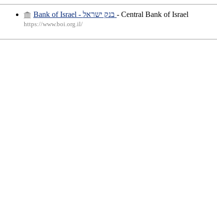
Bank of Israel - בנק ישראל
- Central Bank of Israel
https://www.boi.org.il/